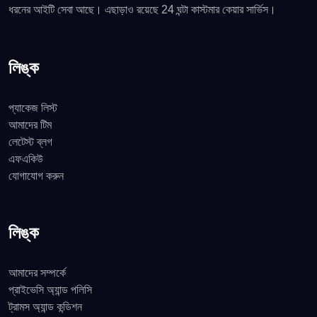
ধরনের আইটি সেবা আছে। এছাড়াও রয়েছে 24 ঘন্টা কাস্টমার কেয়ার সার্ভিস।
লিঙ্ক
প্যাকেজ লিস্ট
আমাদের টিম
লেটেস্ট ব্লগ
এফএকিউ
যোগাযোগ করুন
লিঙ্ক
আমাদের সম্পর্কে
প্রাইভেসি অ্যান্ড পলিসি
ট্রামস অ্যান্ড কন্ডিশন