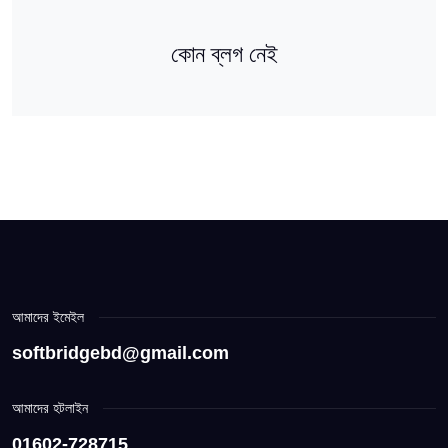
কোন ব্লগ নেই
আমাদের ইমেইল
softbridgebd@gmail.com
আমাদের হটলাইন
01602-728715