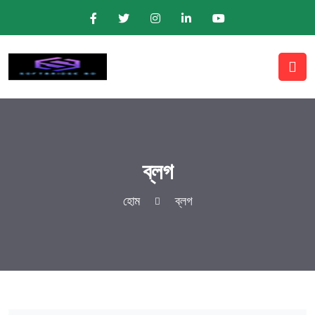
ব্লগ
হোম
ব্লগ