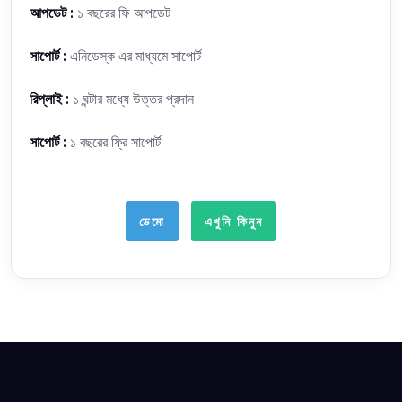
আপডেট :
১ বছরের ফি আপডেট
সাপোর্ট :
এনিডেস্ক এর মাধ্যমে সাপোর্ট
রিপ্লাই :
১ ঘন্টার মধ্যে উত্তর প্রদান
সাপোর্ট :
১ বছরের ফ্রি সাপোর্ট
ডেমো
এখুনি কিনুন