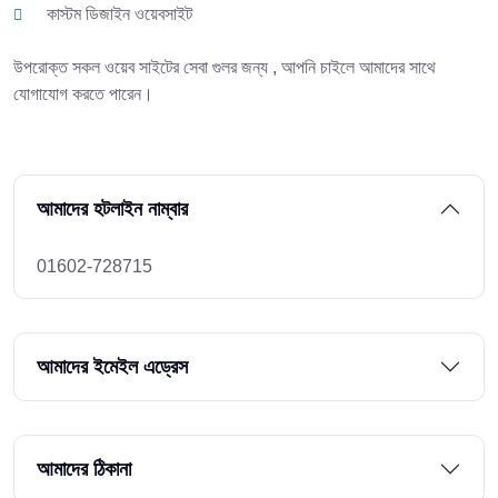
কাস্টম ডিজাইন ওয়েবসাইট
উপরোক্ত সকল ওয়েব সাইটের সেবা গুলর জন্য , আপনি চাইলে আমাদের সাথে
যোগাযোগ করতে পারেন।
আমাদের হটলাইন নাম্বার
01602-728715
আমাদের ইমেইল এড্রেস
আমাদের ঠিকানা