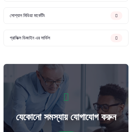
সোশ্যাল মিডিয়া মার্কেটিং
গ্রাফিক্স ডিজাইন এর সার্ভিস
যেকোনো সমস্যায় যোগাযোগ করুন