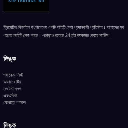
ক্রিয়েটিভ ডিজাইন বাংলাদেশের একটি আইটি সেবা প্রদানকারী প্রতিষ্ঠান। আমাদের সব
ধরনের আইটি সেবা আছে। এছাড়াও রয়েছে 24 ঘন্টা কাস্টমার কেয়ার সার্ভিস।
লিঙ্ক
প্যাকেজ লিস্ট
আমাদের টিম
লেটেস্ট ব্লগ
এফএকিউ
যোগাযোগ করুন
লিঙ্ক