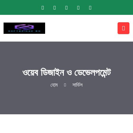
ওয়েব ডিজাইন ও ডেভেলপমেন্ট
হোম
সার্ভিস