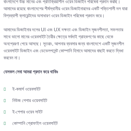
বাংলাদেশে উচ্চ মানের এবং প্রতিক্রিয়াশীল ওয়েব ডিজাইন পরিষেবা প্রদান করছি।
আমাদের রয়েছে বাংলাদেশের শীর্ষস্থানীয় ওয়েব ডিজাইনারদের একটি শক্তিশালী দল যারা
বিশ্বব্যাপী ক্লায়েন্টদের অসাধারণ ওয়েব ডিজাইন পরিষেবা প্রদান করে।
আমাদের ডিজাইনার দলের UI এবং UX দক্ষতা এবং ডিজাইন সৃজনশীলতা, সফলতার
সাথে ভালো মানের ওয়েবসাইট তৈরীর ক্ষেত্রে সর্বদাই গ্রাহকগণের কাছে থেকে
অনপ্রেরণা পেয়ে আসছে। সুতরাং, আপনার ব্যবসার জন্য বাংলাদেশে একটি সৃজনশীল
ওয়েবসাইট ডিজাইন এবং ডেভেলপমেন্ট কোম্পানি হিসাবে আমাদের বাছাই করতে দ্বিধা
করবেন না।
যেসকল সেবা আমরা প্রদান করে থাকিঃ
ই-কমার্স ওয়েবসাইট
নিউজ পেপার ওয়েবসাইট
ই-পেপার ওয়েব সাইট
কোম্পানি প্রোফাইল ওয়েবসাইট