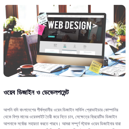
ওয়েব ডিজাইন ও ডেভেলপমেন্ট
আপনি যদি বাংলাদেশের শীর্ষস্থানীয় ওয়েব ডিজাইন সার্ভিস প্রোভাইডার কোম্পানির
থেকে বিশ্ব মানের ওয়েবসাইট তৈরী করে নিতে চান, সেক্ষেত্রে ক্রিয়েটিভ ডিজাইন
আপনাকে সর্বোচ্চ সহায়তা করতে পারবে। আমরা সম্পূর্ণ স্ট্যাক ওয়েব ডিজাইনার যারা