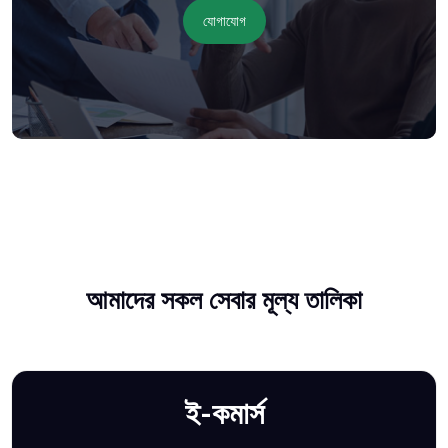
যোগাযোগ
আমাদের সকল সেবার মূল্য তালিকা
ই-কমার্স