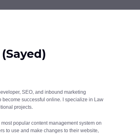
 (Sayed)
developer, SEO, and inbound marketing
to become successful online. I specialize in Law
tional projects.
the most popular content management system on
sers to use and make changes to their website,