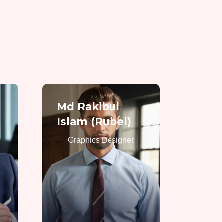
Md Rakibul
Islam (Rubel)
Graphics Designer