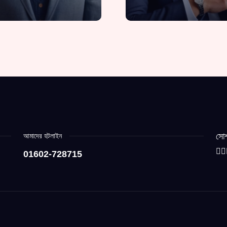
সোশ
আমাদের হটলাইন
01602-728715