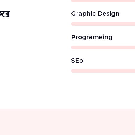
করে
Graphic Design
Programeing
SEo