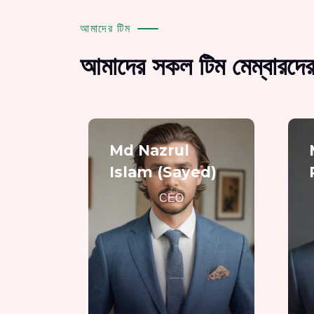
আমাদের টিম
আমাদের সকল টিম মেম্বারদের
Md Nazrul
Islam (Sayed)
CEO