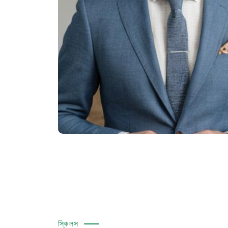
স্কিলস