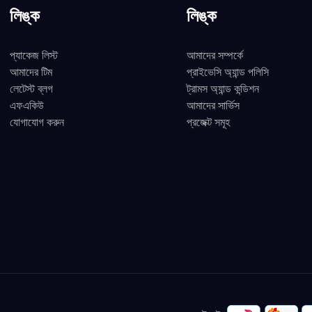
লিঙ্ক
লিঙ্ক
প্যাকেজ লিস্ট
আমাদের সম্পর্কে
আমাদের টিম
প্রাইভেসি অ্যান্ড পলিসি
লেটেস্ট ব্লগ
ট্রামস অ্যান্ড কন্ডিশন
এফএকিউ
আমাদের সার্ভিস
যোগাযোগ করুন
প্রজেক্ট সমূহ